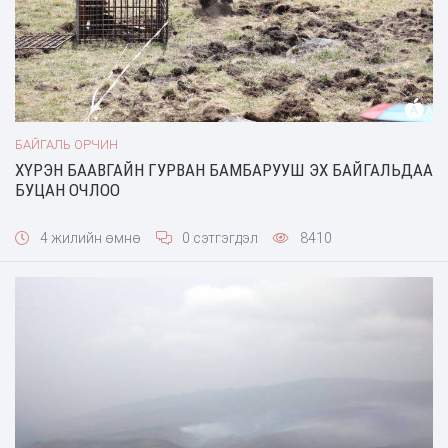
БАЙГАЛЬ ОРЧИН
ХҮРЭН БААВГАЙН ГУРВАН БАМБАРУУШ ЭХ БАЙГАЛЬДАА
БУЦАН ОЧЛОО
4 жилийн өмнө
0 сэтгэгдэл
8410