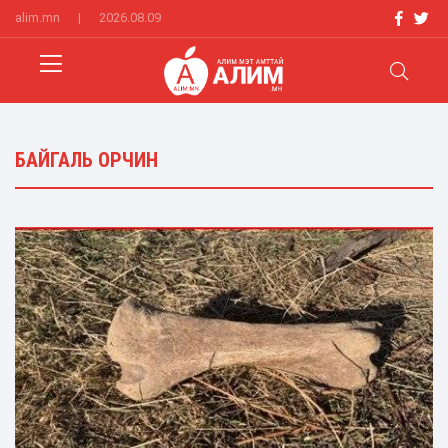
alim.mn
|
2026.08.09
БАЙГАЛЬ ОРЧИН