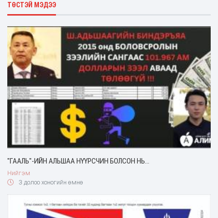
ТӨСТЭЙ МЭДЭЭ
"ГААЛЬ"-ИЙН АЛЬШАА НҮҮРСЧИН БОЛСОН НЬ...
Нийгэм
3 долоо хоногийн өмнө