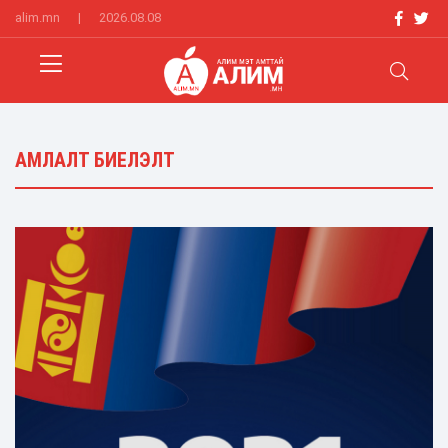
alim.mn
|
2026.08.08
АМЛАЛТ БИЕЛЭЛТ