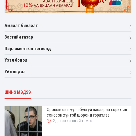
Амлалт биелэлт
Засгийн газар
Парламентын тогоонд
Үзэл бодол
Үйл явдал
ШИНЭ МЭДЭЭ
Оросын сэтгүүлч бүсгүй насаараа хорих ял
сонссон хүнтэй шоронд гэрлэлээ
2 долоо хоногийн өмнө