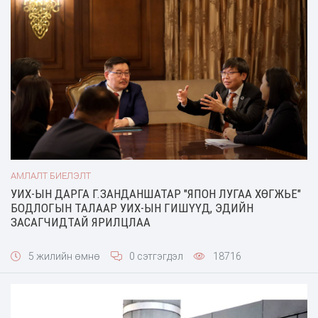
АМЛАЛТ БИЕЛЭЛТ
УИХ-ЫН ДАРГА Г.ЗАНДАНШАТАР "ЯПОН ЛУГАА ХӨГЖЬЕ"
БОДЛОГЫН ТАЛААР УИХ-ЫН ГИШҮҮД, ЭДИЙН
ЗАСАГЧИДТАЙ ЯРИЛЦЛАА
5 жилийн өмнө
0 сэтгэгдэл
18716