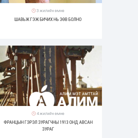
3 жилийн өмнө
ШАВЬЖ ГЭЖ БИЧИХ НЬ ЗӨВ БОЛНО
4 жилийн өмнө
ФРАНЦЫН ГЭРЭЛ ЗУРАГЧНЫ 1913 ОНД АВСАН
ЗУРАГ