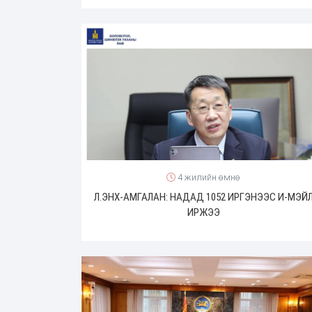
4 жилийн өмнө
Л.ЭНХ-АМГАЛАН: НАДАД 1052 ИРГЭНЭЭС И-МЭЙ
ИРЖЭЭ