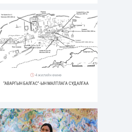
4 жилийн өмнө
“АВАРГЫН БАЛГАС”-ЫН МАЛТЛАГА СУДАЛГАА