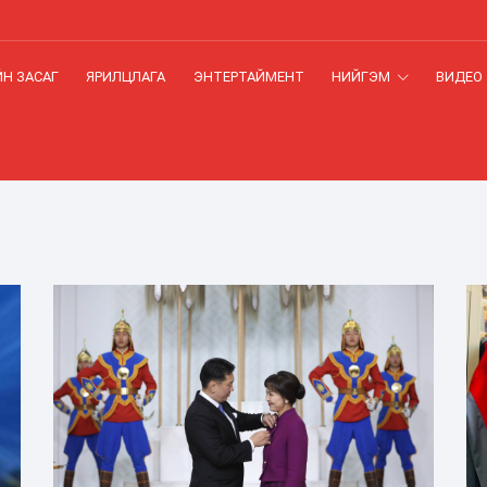
Н ЗАСАГ
ЯРИЛЦЛАГА
ЭНТЕРТАЙМЕНТ
НИЙГЭМ
ВИДЕО