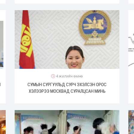
4 жилийн өмнө
Л
СУМЫН СУРГУУЛЬД СУРЧ ЭХЭЛСЭН ОРОС
ХЭЛЭЭРЭЭ МОСКВАД СУРАЛЦСАН МИНЬ