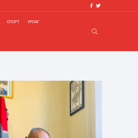
СПОРТ
УРЛАГ