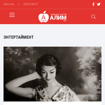
alim.mn
|
2026.08.07
ЭНТЕРТАЙМЕНТ