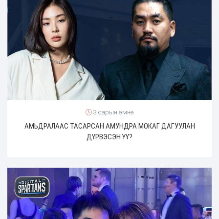
3 сарын өмнө
АМЬДРАЛААС ТАСАРСАН АМУНДРА МОКАГ ДАГУУЛАН
ДҮРВЭСЭН ҮҮ?