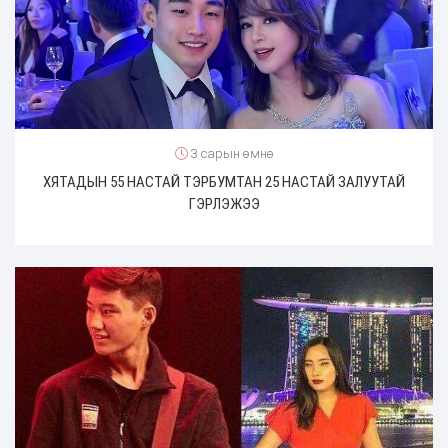
3 сарын өмнө
ХЯТАДЫН 55 НАСТАЙ ТЭРБУМТАН 25 НАСТАЙ ЗАЛУУТАЙ
ГЭРЛЭЖЭЭ