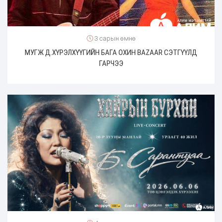
3 сарын өмнө
МУГЖ Д.ХҮРЭЛХҮҮГИЙН БАГА ОХИН BAZAAR СЭТГҮҮЛД
ГАРЧЭЭ