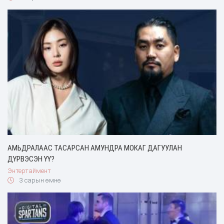
АМЬДРАЛААС ТАСАРСАН АМУНДРА МОКАГ ДАГУУЛАН
ДҮРВЭСЭН ҮҮ?
Энтертаймент
3 сарын өмнө