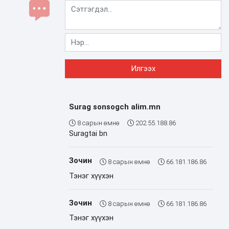
Surag sonsogch alim.mn
8 сарын өмнө
202.55.188.86
Suragtai bn
Зочин
8 сарын өмнө
66.181.186.86
Тэнэг хүүхэн
Зочин
8 сарын өмнө
66.181.186.86
Тэнэг хүүхэн